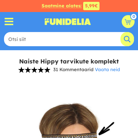
Saatmine alates:
5,99€
0
Naiste Hippy tarvikute komplekt
31 Kommentaarid
Vaata neid