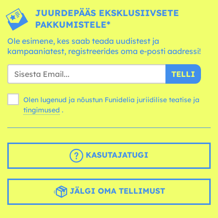
JUURDEPÄÄS EKSKLUSIIVSETE
PAKKUMISTELE*
Ole esimene, kes saab teada uudistest ja
kampaaniatest, registreerides oma e-posti aadressi!
TELLI
Olen lugenud ja nõustun Funidelia juriidilise teatise ja
tingimused
.
KASUTAJATUGI
JÄLGI OMA TELLIMUST