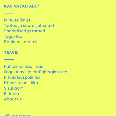
KAS VAJAD ABI?:
Minu tellimus
Tooted ja suurusjuhendid
Saadetised ja tarned
Tagastab
Rohkem kahtlusi
TEAVE:
Funidelia maailmas
Õigusteave ja müügitingimused
Privaatsuspoliitika
Küpsiste poliitika
Sisukaart
Estonia
About us