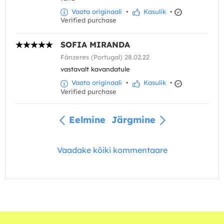
Vaata originaali
•
Kasulik
•
Verified purchase
SOFIA MIRANDA
Fânzeres (Portugal) 28.02.22
vastavalt kavandatule
Vaata originaali
•
Kasulik
•
Verified purchase
Eelmine
Järgmine
Vaadake kõiki kommentaare