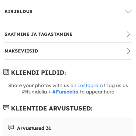
KIRJELDUS
SAATMINE JA TAGASTAMINE
MAKSEVIISID
KLIENDI PILDID:
Share your photos with us on
Instagram
! Tag us as
@funidelia +
#Funidelia
to appear here
KLIENTIDE ARVUSTUSED:
Arvustused 31