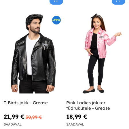
-29%
T-Birds jakk - Grease
Pink Ladies jakker
tüdrukutele - Grease
21,99 €
18,99 €
30,99 €
SAADAVAL
SAADAVAL