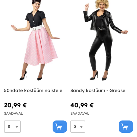
50ndate kostüüm naistele
Sandy kostüüm - Grease
20,99 €
40,99 €
SAADAVAL
SAADAVAL