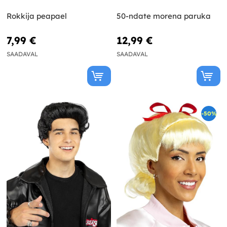
Rokkija peapael
50-ndate morena paruka
7,99 €
12,99 €
SAADAVAL
SAADAVAL
-50%