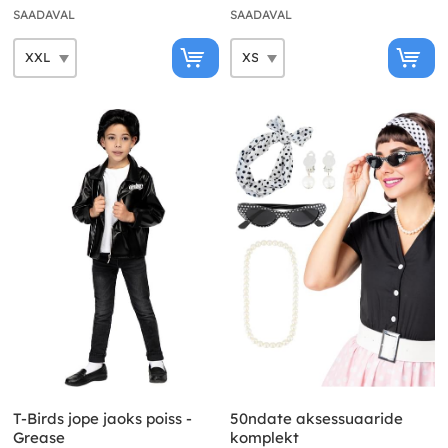
SAADAVAL
SAADAVAL
T-Birds jope jaoks poiss -
50ndate aksessuaaride
Grease
komplekt