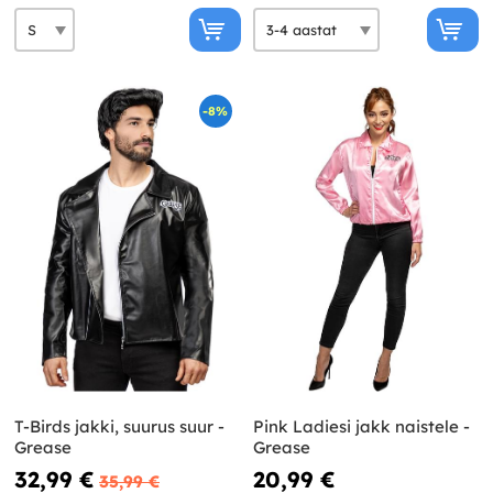
-8%
T-Birds jakki, suurus suur -
Pink Ladiesi jakk naistele -
Grease
Grease
32,99 €
20,99 €
35,99 €