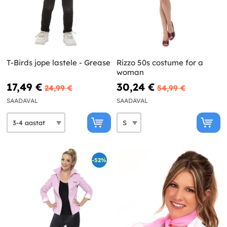
T-Birds jope lastele - Grease
Rizzo 50s costume for a
woman
17,49 €
30,24 €
24,99 €
54,99 €
SAADAVAL
SAADAVAL
-52%