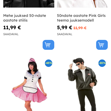
Mehe juuksed 50-ndate
50ndate aastate Pink Girls
aastate stiilis
teema juuksemodell
11,99 €
5,99 €
11,99 €
SAADAVAL
SAADAVAL
-45%
-20%