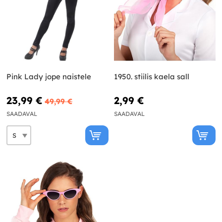
Pink Lady jope naistele
1950. stiilis kaela sall
23,99 €
2,99 €
49,99 €
SAADAVAL
SAADAVAL