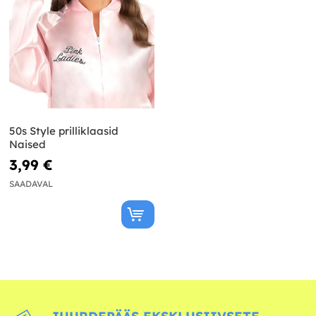
50s Style prilliklaasid
Naised
3,99 €
SAADAVAL