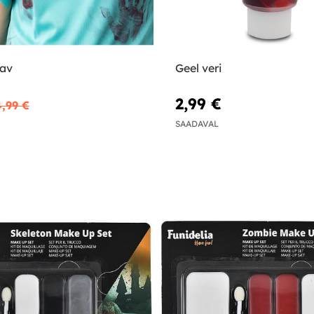
av
Geel veri
2,99 €
4,99 €
SAADAVAL