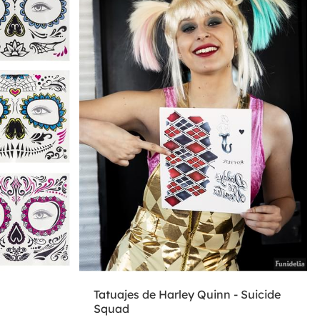
Tatuajes de Harley Quinn - Suicide
Squad