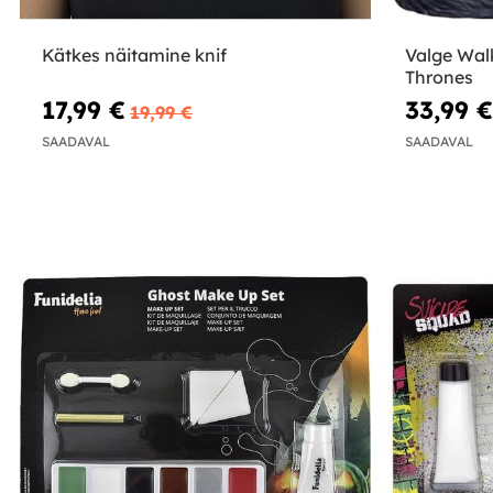
Kätkes näitamine knif
Valge Walk
Thrones
17,99 €
33,99 €
19,99 €
SAADAVAL
SAADAVAL