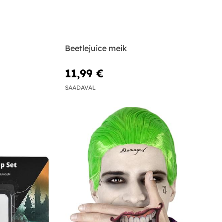
Beetlejuice meik
11,99 €
SAADAVAL