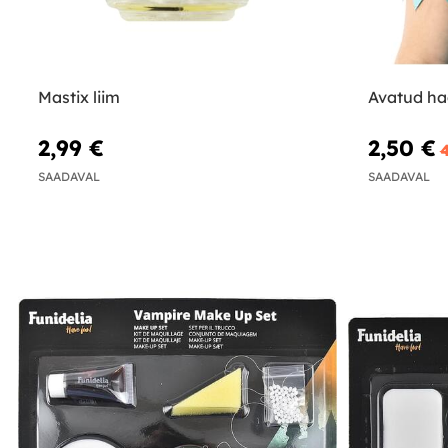
Mastix liim
Avatud ha
2,99 €
2,50 €
SAADAVAL
SAADAVAL