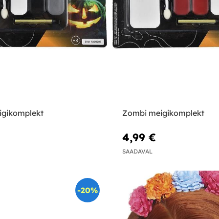
eigikomplekt
Zombi meigikomplekt
4,99 €
SAADAVAL
-20%