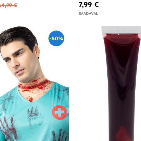
7,99 €
14,99 €
SAADAVAL
-50%