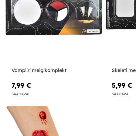
Vampiiri meigikomplekt
Skeleti m
7,99 €
5,99 €
SAADAVAL
SAADAVAL