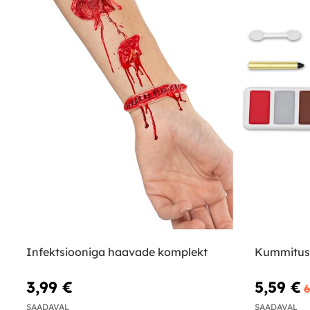
Infektsiooniga haavade komplekt
Kummitusõ
3,99 €
5,59 €
6
SAADAVAL
SAADAVAL