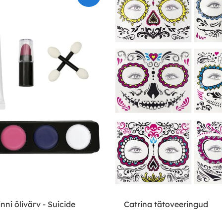
nni õlivärv - Suicide
Catrina tätoveeringud