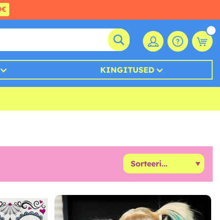
0€
KINGITUSED