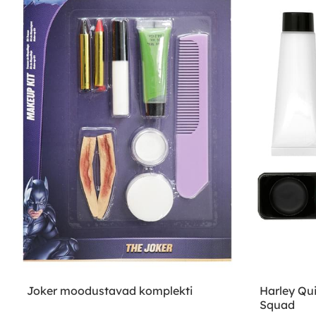
Joker moodustavad komplekti
Harley Qui
Squad