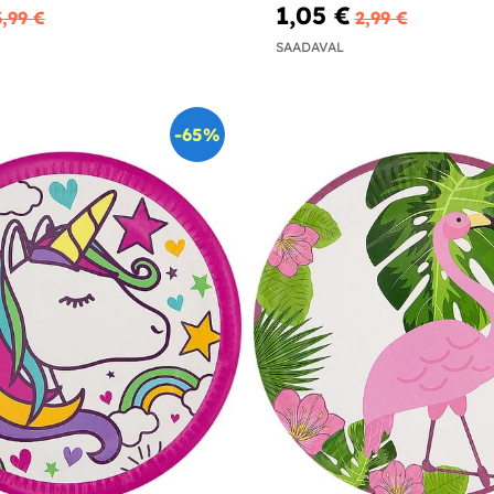
1,05 €
3,99 €
2,99 €
SAADAVAL
-65%