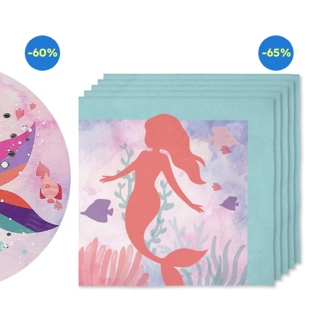
-60%
-65%