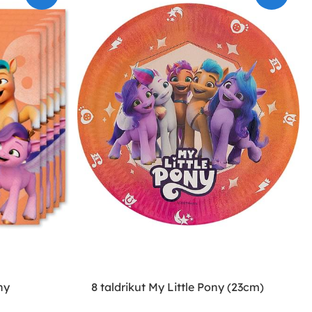
ny
8 taldrikut My Little Pony (23cm)