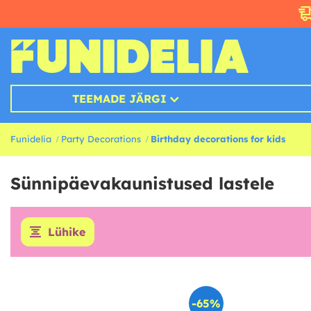
TEEMADE JÄRGI
Funidelia
Party Decorations
Birthday decorations for kids
Sünnipäevakaunistused lastele
Lühike
-65%