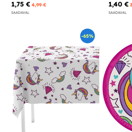
1,75 €
1,40 €
4,99 €
SAADAVAL
SAADAVAL
-65%