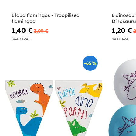
1 laud flamingos - Troopilised
8 dinosaur
flamingod
Dinosauru
1,40 €
1,20 €
3,99 €
2
SAADAVAL
SAADAVAL
-65%