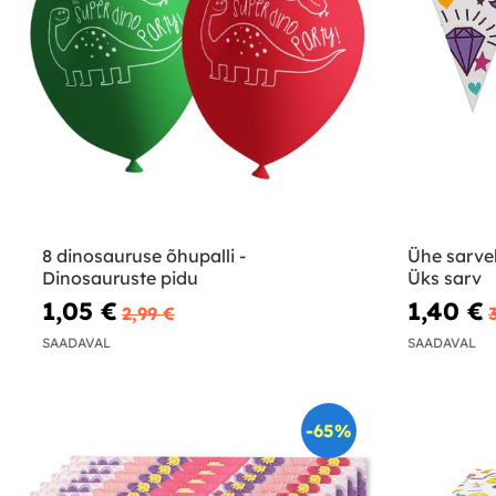
8 dinosauruse õhupalli -
Ühe sarve
Dinosauruste pidu
Üks sarv
1,05 €
1,40 €
2,99 €
SAADAVAL
SAADAVAL
-65%