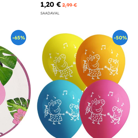
1,20 €
2,99 €
SAADAVAL
-65%
-50%