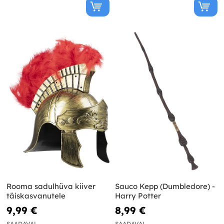
Rooma sadulhüva kiiver
Sauco Kepp (Dumbledore) -
täiskasvanutele
Harry Potter
9,99 €
8,99 €
SAADAVAL
SAADAVAL