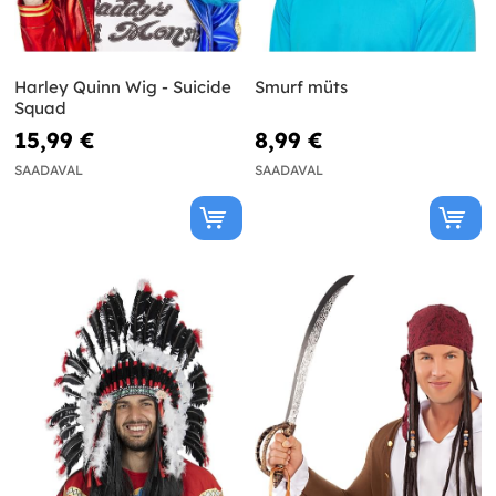
Harley Quinn Wig - Suicide
Smurf müts
Squad
15,99 €
8,99 €
SAADAVAL
SAADAVAL