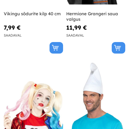
Vikingu sõdurite kilp 40 cm
Hermione Grangeri saua
valgus
7,99 €
11,99 €
SAADAVAL
SAADAVAL