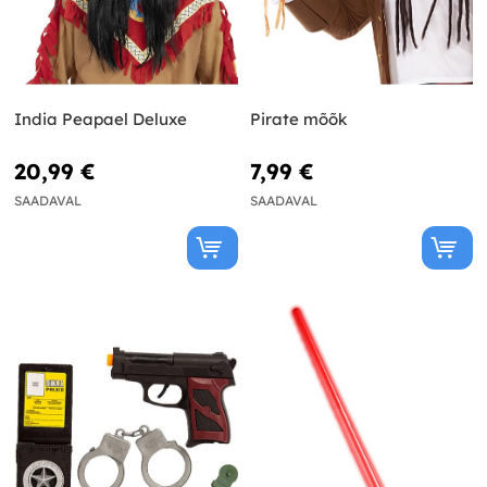
India Peapael Deluxe
Pirate mõõk
20,99 €
7,99 €
SAADAVAL
SAADAVAL