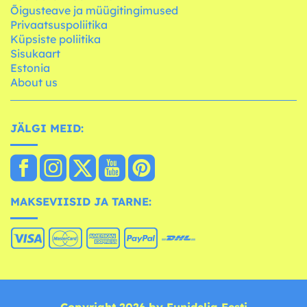
Õigusteave ja müügitingimused
Privaatsuspoliitika
Küpsiste poliitika
Sisukaart
Estonia
About us
JÄLGI MEID:
MAKSEVIISID JA TARNE: