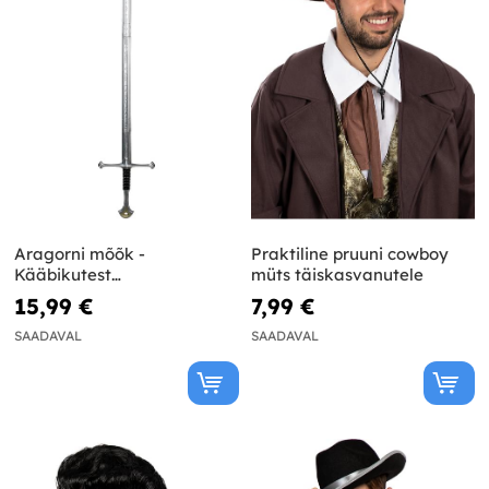
Aragorni mõõk -
Praktiline pruuni cowboy
Kääbikutest
müts täiskasvanutele
meesterahvaste
15,99 €
7,99 €
SAADAVAL
SAADAVAL