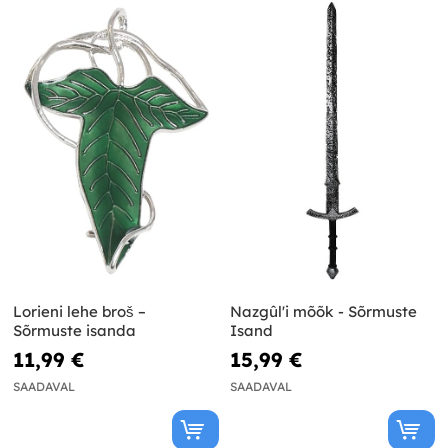
Lorieni lehe broš –
Nazgûl'i mõõk - Sõrmuste
Sõrmuste isanda
Isand
11,99 €
15,99 €
SAADAVAL
SAADAVAL