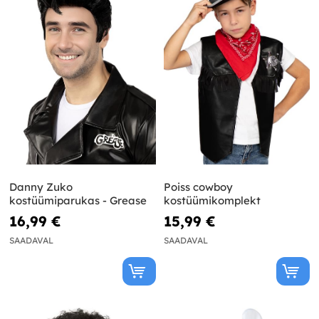
Danny Zuko
Poiss cowboy
kostüümiparukas - Grease
kostüümikomplekt
16,99 €
15,99 €
SAADAVAL
SAADAVAL