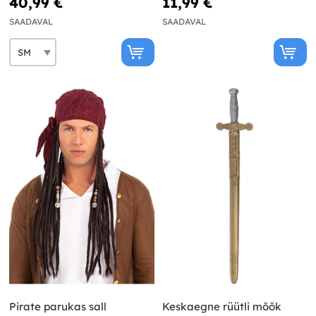
40,99 €
11,99 €
SAADAVAL
SAADAVAL
Pirate parukas sall
Keskaegne rüütli mõõk