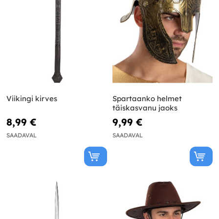
Viikingi kirves
Spartaanko helmet
täiskasvanu jaoks
8,99 €
9,99 €
SAADAVAL
SAADAVAL