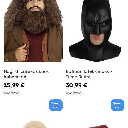
Hagridi parukas koos
Batman lateks mask -
habemega
Tume Rüütel
15,99 €
30,99 €
SAADAVAL
SAADAVAL