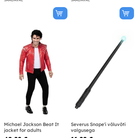
Michael Jackson Beat It
Severus Snape'i võluvõti
jacket for adults
valgusega