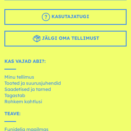
KASUTAJATUGI
JÄLGI OMA TELLIMUST
KAS VAJAD ABI?:
Minu tellimus
Tooted ja suurusjuhendid
Saadetised ja tarned
Tagastab
Rohkem kahtlusi
TEAVE:
Funidelia maailmas