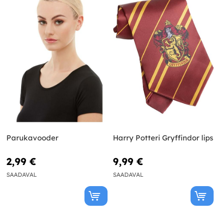
Parukavooder
Harry Potteri Gryffindor lips
2,99 €
9,99 €
SAADAVAL
SAADAVAL