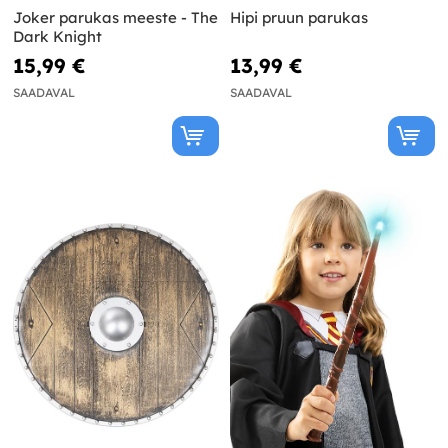
Joker parukas meeste - The
Hipi pruun parukas
Dark Knight
15,99 €
13,99 €
SAADAVAL
SAADAVAL