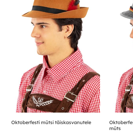
Oktoberfesti mütsi täiskasvanutele
Oktoberfes
müts