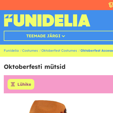
TEEMADE JÄRGI
Funidelia
Costumes
Oktoberfest Costumes
Oktoberfest Access
Oktoberfesti mütsid
Lühike