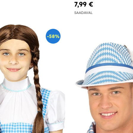
7,99 €
SAADAVAL
-58%