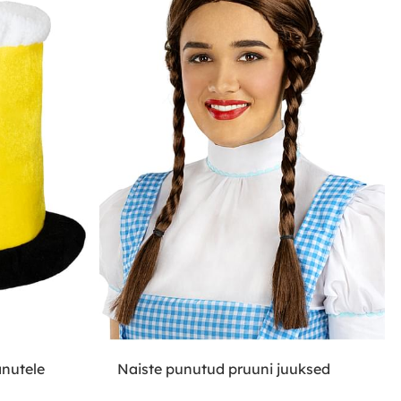
nutele
Naiste punutud pruuni juuksed