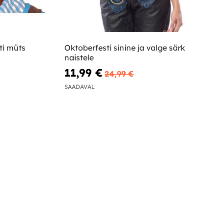
ti müts
Oktoberfesti sinine ja valge särk
naistele
11,99 €
24,99 €
SAADAVAL