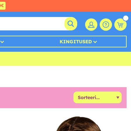
0€
KINGITUSED