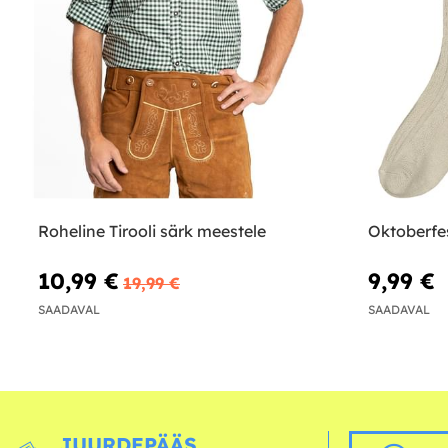
Roheline Tirooli särk meestele
Oktoberfe
10,99 €
9,99 €
19,99 €
SAADAVAL
SAADAVAL
JUURDEPÄÄS