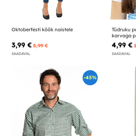
Oktoberfesti köök naistele
Tüdruku p
karvaga p
3,99 €
4,99 €
5,99 €
SAADAVAL
SAADAVAL
-45%