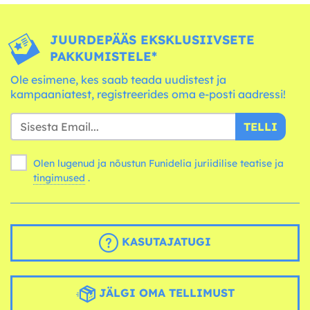
JUURDEPÄÄS EKSKLUSIIVSETE
PAKKUMISTELE*
Ole esimene, kes saab teada uudistest ja
kampaaniatest, registreerides oma e-posti aadressi!
TELLI
Olen lugenud ja nõustun Funidelia juriidilise teatise ja
tingimused
.
KASUTAJATUGI
JÄLGI OMA TELLIMUST