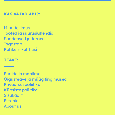
KAS VAJAD ABI?:
Minu tellimus
Tooted ja suurusjuhendid
Saadetised ja tarned
Tagastab
Rohkem kahtlusi
TEAVE:
Funidelia maailmas
Õigusteave ja müügitingimused
Privaatsuspoliitika
Küpsiste poliitika
Sisukaart
Estonia
About us