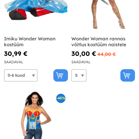
Imiku Wonder Woman
Wonder Woman rannas
kostüüm
võitlus kostüüm naistele
30,99 €
30,00 €
44,00 €
SAADAVAL
SAADAVAL
-45%