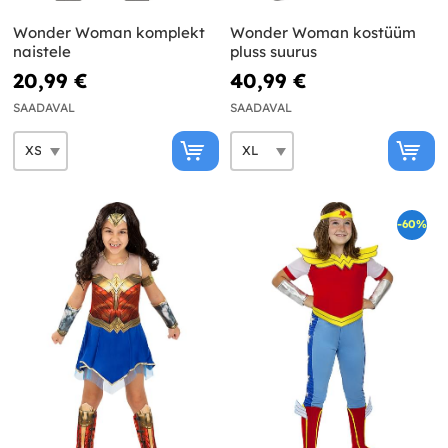
Wonder Woman komplekt
Wonder Woman kostüüm
naistele
pluss suurus
20,99 €
40,99 €
SAADAVAL
SAADAVAL
-60%