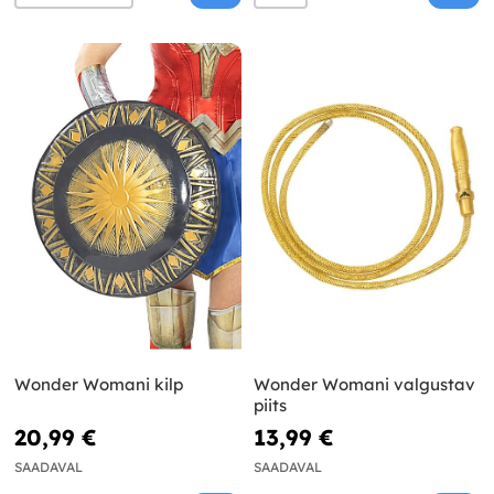
Wonder Womani kilp
Wonder Womani valgustav
piits
20,99 €
13,99 €
SAADAVAL
SAADAVAL