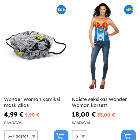
-50%
-45%
Wonder Woman komiksi
Naiste seksikas Wonder
mask allas
Woman korsett
4,99 €
18,00 €
9,99 €
33,00 €
SAADAVAL
SAADAVAL