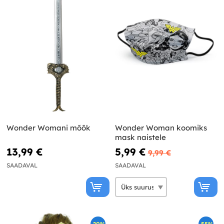
Wonder Womani mõõk
Wonder Woman koomiks
mask naistele
13,99 €
5,99 €
9,99 €
SAADAVAL
SAADAVAL
-20%
-55%