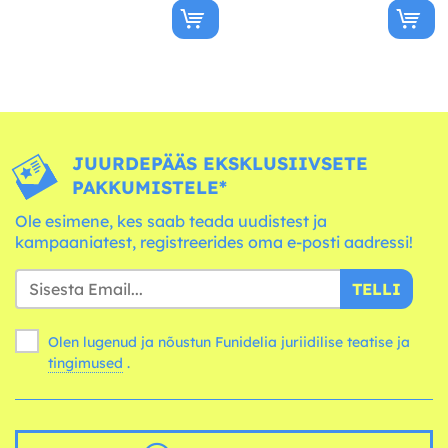
JUURDEPÄÄS EKSKLUSIIVSETE
PAKKUMISTELE*
Ole esimene, kes saab teada uudistest ja
kampaaniatest, registreerides oma e-posti aadressi!
TELLI
Olen lugenud ja nõustun Funidelia juriidilise teatise ja
tingimused
.