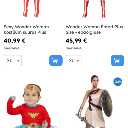
Sexy Wonder Woman
Wonder Woman Ehted Plus
kostüüm suurus Plus
Size - ebaõigluse
40,99 €
45,99 €
SAADAVAL
SAADAVAL
-32%