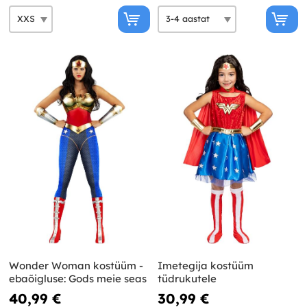
Wonder Woman kostüüm -
Imetegija kostüüm
ebaõigluse: Gods meie seas
tüdrukutele
40,99 €
30,99 €