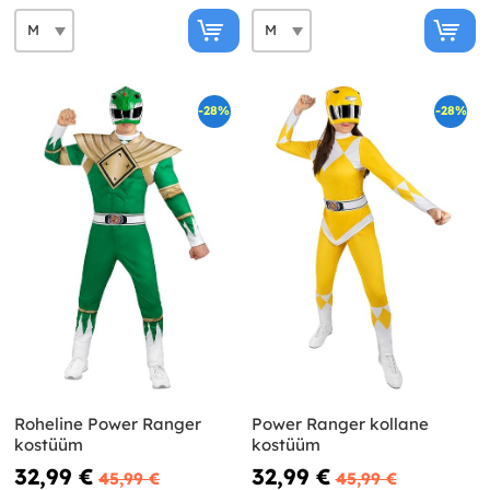
-28%
-28%
Roheline Power Ranger
Power Ranger kollane
kostüüm
kostüüm
32,99 €
32,99 €
45,99 €
45,99 €