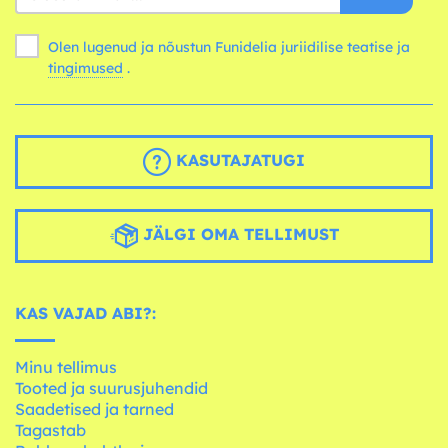
Olen lugenud ja nõustun Funidelia juriidilise teatise ja
tingimused
.
KASUTAJATUGI
JÄLGI OMA TELLIMUST
KAS VAJAD ABI?:
Minu tellimus
Tooted ja suurusjuhendid
Saadetised ja tarned
Tagastab