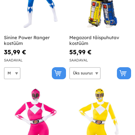
Sinine Power Ranger
Megazord täispuhutav
kostüüm
kostüüm
35,99 €
55,99 €
SAADAVAL
SAADAVAL