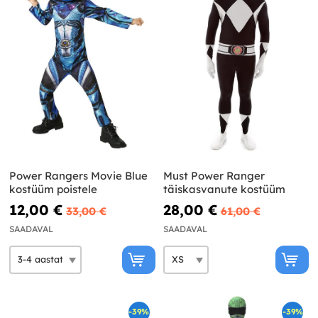
Power Rangers Movie Blue
Must Power Ranger
kostüüm poistele
täiskasvanute kostüüm
12,00 €
28,00 €
33,00 €
61,00 €
SAADAVAL
SAADAVAL
-39%
-39%