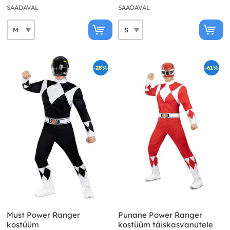
SAADAVAL
SAADAVAL
-28%
-61%
Must Power Ranger
Punane Power Ranger
kostüüm
kostüüm täiskasvanutele