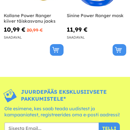
Kollane Power Ranger
Sinine Power Ranger mask
kiiver täiskasvanu jaoks
10,99 €
11,99 €
20,99 €
SAADAVAL
SAADAVAL
JUURDEPÄÄS EKSKLUSIIVSETE
PAKKUMISTELE*
Ole esimene, kes saab teada uudistest ja
kampaaniatest, registreerides oma e-posti aadressi!
TELLI