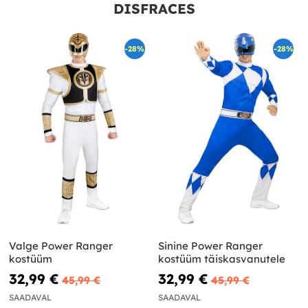
DISFRACES
-28%
-28%
Valge Power Ranger
Sinine Power Ranger
kostüüm
kostüüm täiskasvanutele
32,99 €
32,99 €
45,99 €
45,99 €
SAADAVAL
SAADAVAL