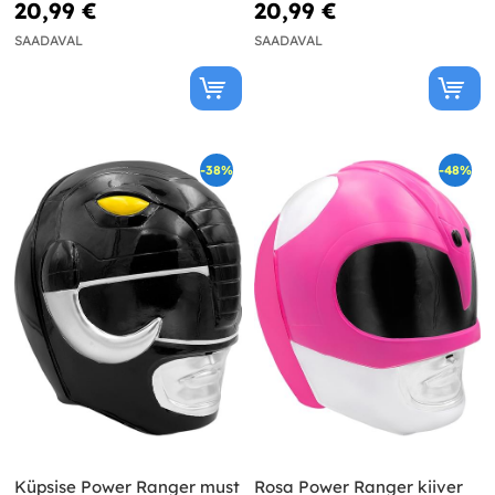
20,99 €
20,99 €
SAADAVAL
SAADAVAL
-38%
-48%
Küpsise Power Ranger must
Rosa Power Ranger kiiver