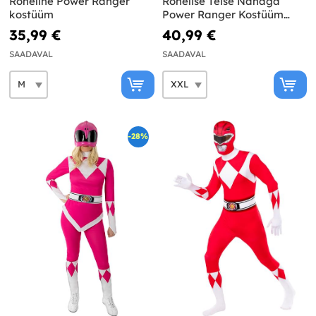
Roheline Power Ranger
Rohelise Teise Nahaga
kostüüm
Power Ranger Kostüüm
Suurus Suur
35,99 €
40,99 €
SAADAVAL
SAADAVAL
-28%