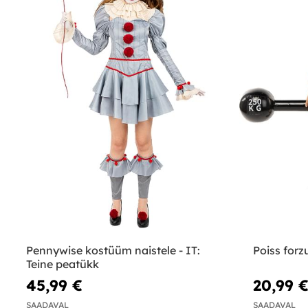
Pennywise kostüüm naistele - IT:
Poiss for
Teine peatükk
45,99 €
20,99 
SAADAVAL
SAADAVAL