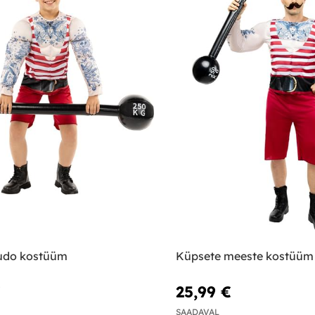
zudo kostüüm
Küpsete meeste kostüüm
€
25,99 €
SAADAVAL