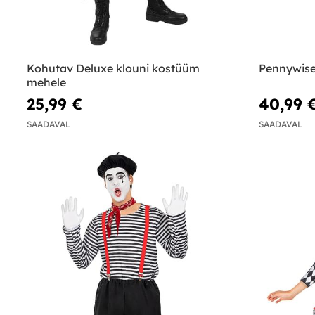
Kohutav Deluxe klouni kostüüm
Pennywise
mehele
25,99 €
40,99 
SAADAVAL
SAADAVAL