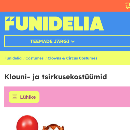
TEEMADE JÄRGI
Funidelia
Costumes
Clowns & Circus Costumes
Klouni- ja tsirkusekostüümid
Lühike