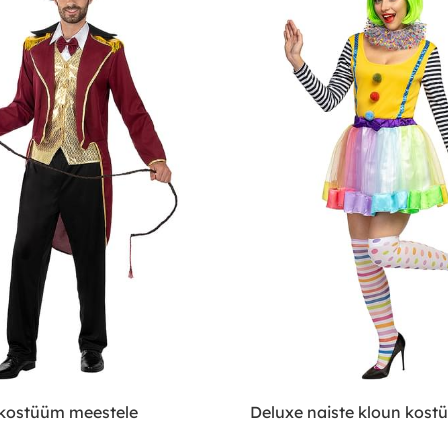
kostüüm meestele
Deluxe naiste kloun kost