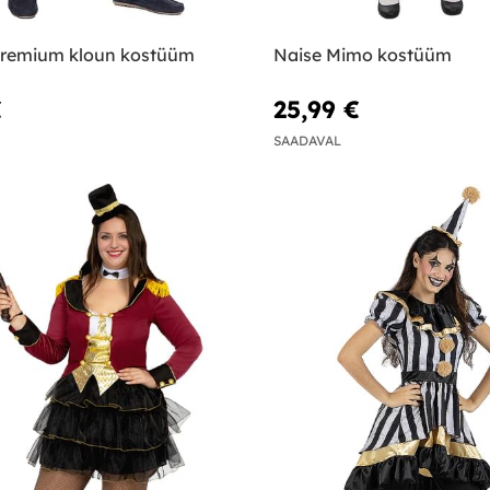
remium kloun kostüüm
Naise Mimo kostüüm
€
25,99 €
SAADAVAL