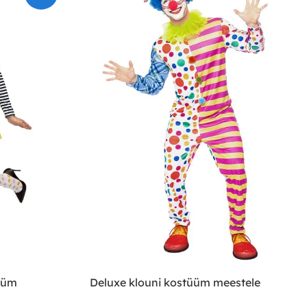
üüm
Deluxe klouni kostüüm meestele