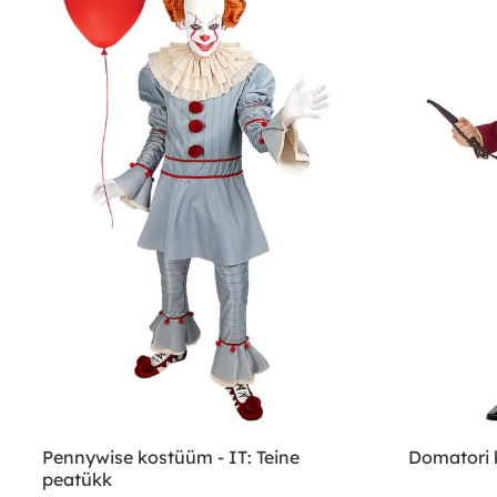
Pennywise kostüüm - IT: Teine
Domatori 
peatükk