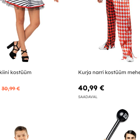
kiini kostüüm
Kurja narri kostüüm mehe
€
40,99 €
30,99 €
SAADAVAL