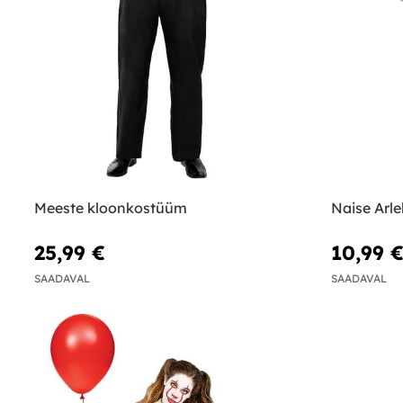
Meeste kloonkostüüm
Naise Arle
25,99 €
10,99 
SAADAVAL
SAADAVAL