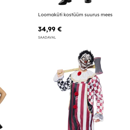
Loomaküti kostüüm suurus mees
34,99 €
SAADAVAL