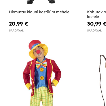
Hirmutav klouni kostüüm mehele
Kohutav p
lastele
20,99 €
30,99 
SAADAVAL
SAADAVAL