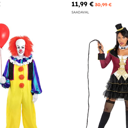
€
11,99 €
30,99 €
SAADAVAL