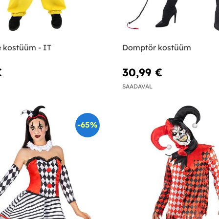
 kostüüm - IT
Domptör kostüüm
€
30,99 €
SAADAVAL
-65%