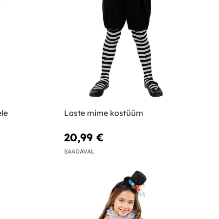
le
Laste mime kostüüm
20,99 €
SAADAVAL