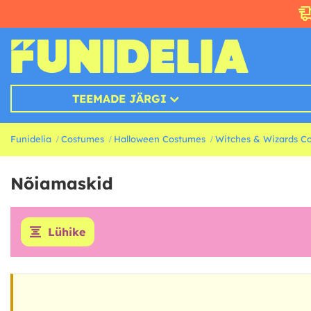
TEEMADE JÄRGI
Funidelia
Costumes
Halloween Costumes
Witches & Wizards C
Nõiamaskid
Lühike