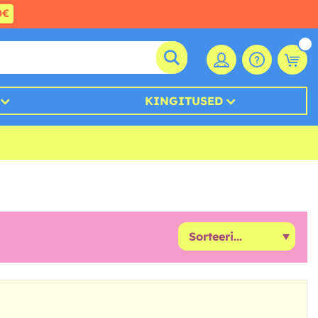
0€
KINGITUSED