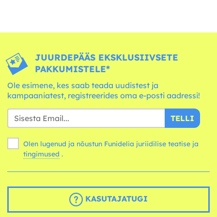
JUURDEPÄÄS EKSKLUSIIVSETE
PAKKUMISTELE*
Ole esimene, kes saab teada uudistest ja
kampaaniatest, registreerides oma e-posti aadressi!
TELLI
Olen lugenud ja nõustun Funidelia juriidilise teatise ja
tingimused
.
KASUTAJATUGI