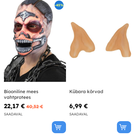
-45%
Biooniline mees
Kübara kõrvad
vahtprotees
22,17 €
6,99 €
40,32 €
SAADAVAL
SAADAVAL