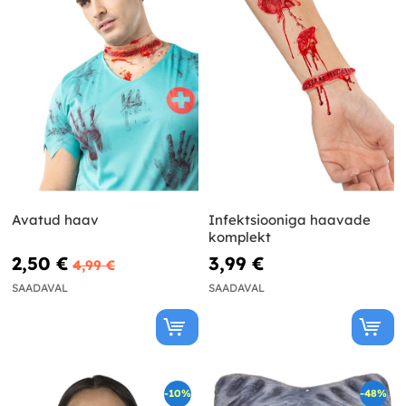
Avatud haav
Infektsiooniga haavade
komplekt
2,50 €
3,99 €
4,99 €
SAADAVAL
SAADAVAL
-10%
-48%