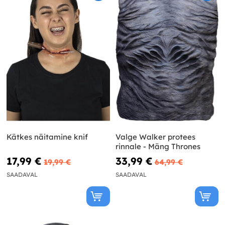
Kätkes näitamine knif
Valge Walker protees
rinnale - Mäng Thrones
17,99 €
33,99 €
19,99 €
64,99 €
SAADAVAL
SAADAVAL