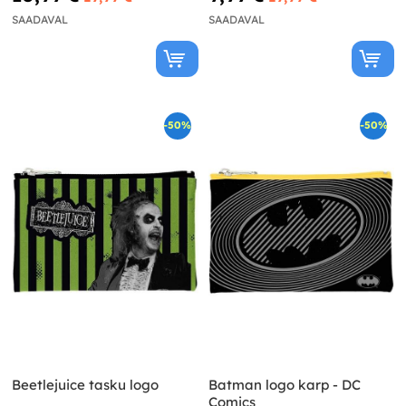
SAADAVAL
SAADAVAL
-50%
-50%
Beetlejuice tasku logo
Batman logo karp - DC
Comics