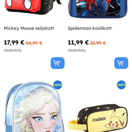
Mickey Mouse seljakott
Spiderman koolikott
17,99 €
11,99 €
34,99 €
22,99 €
SAADAVAL
SAADAVAL
-60%
-40%