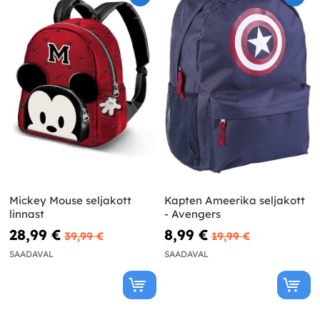
Mickey Mouse seljakott
Kapten Ameerika seljakott
linnast
- Avengers
28,99 €
8,99 €
39,99 €
19,99 €
SAADAVAL
SAADAVAL