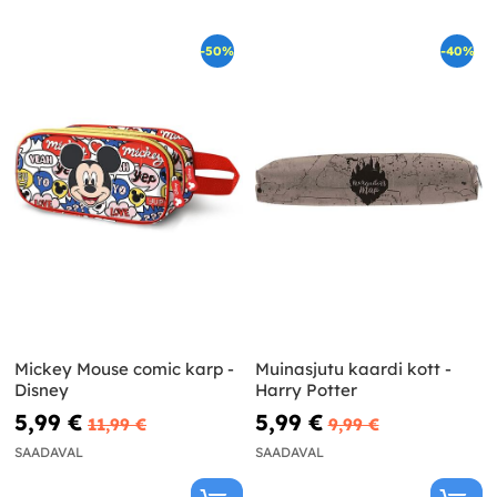
-50%
-40%
Mickey Mouse comic karp -
Muinasjutu kaardi kott -
Disney
Harry Potter
5,99 €
5,99 €
11,99 €
9,99 €
SAADAVAL
SAADAVAL