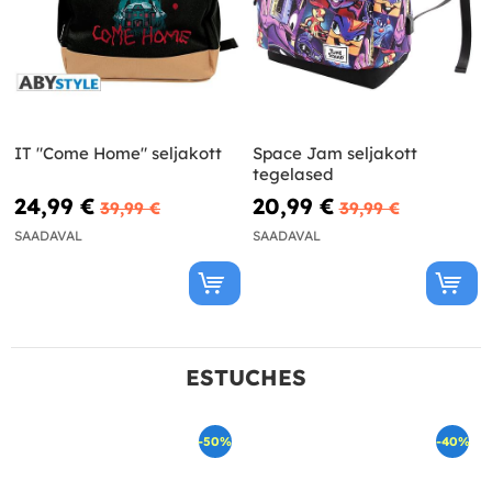
IT "Come Home" seljakott
Space Jam seljakott
tegelased
24,99 €
20,99 €
39,99 €
39,99 €
SAADAVAL
SAADAVAL
ESTUCHES
-50%
-40%