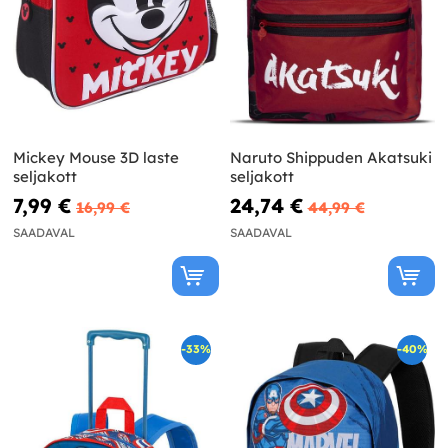
Mickey Mouse 3D laste
Naruto Shippuden Akatsuki
seljakott
seljakott
7,99 €
24,74 €
16,99 €
44,99 €
SAADAVAL
SAADAVAL
-33%
-40%