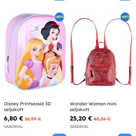
-60%
-44%
Disney Printsessid 3D
Wonder Woman mini
seljakott
seljakott
6,80 €
25,20 €
16,99 €
45,36 €
SAADAVAL
SAADAVAL