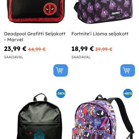
Deadpool Grafitti Seljakott
Fortnite'i Llama seljakott
- Marvel
23,99 €
18,99 €
44,99 €
39,99 €
SAADAVAL
SAADAVAL
-38%
-48%