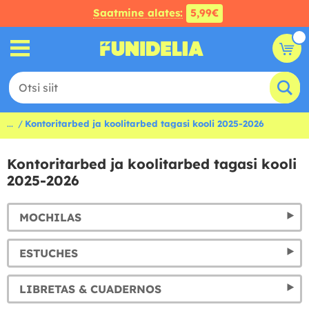
Saatmine alates:
5,99€
...
Kontoritarbed ja koolitarbed tagasi kooli 2025-2026
Kontoritarbed ja koolitarbed tagasi kooli
2025-2026
MOCHILAS
ESTUCHES
LIBRETAS & CUADERNOS