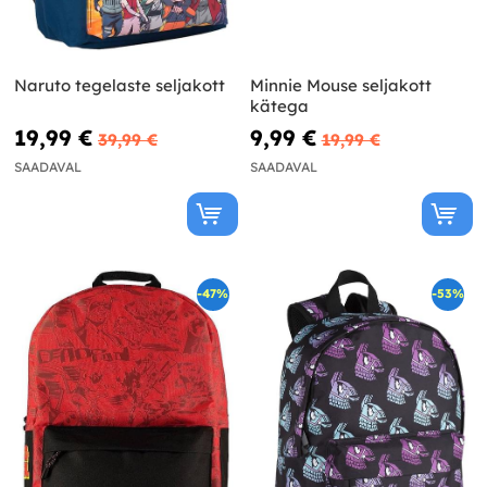
Naruto tegelaste seljakott
Minnie Mouse seljakott
kätega
19,99 €
9,99 €
39,99 €
19,99 €
SAADAVAL
SAADAVAL
-47%
-53%