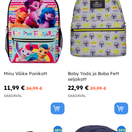
Minu Väike Ponikott
Baby Yoda ja Boba Fett
seljakott
11,99 €
22,99 €
24,99 €
39,99 €
SAADAVAL
SAADAVAL
-28%
-55%