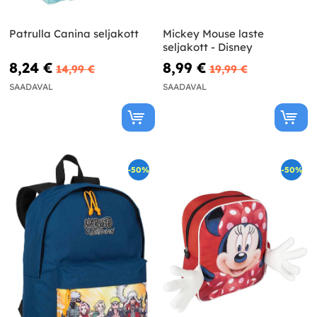
Patrulla Canina seljakott
Mickey Mouse laste
seljakott - Disney
8,24 €
8,99 €
14,99 €
19,99 €
SAADAVAL
SAADAVAL
-50%
-50%