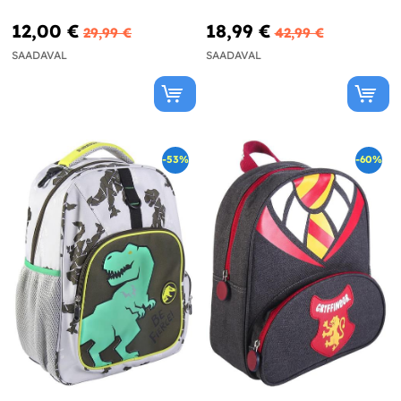
12,00 €
18,99 €
29,99 €
42,99 €
SAADAVAL
SAADAVAL
-53%
-60%