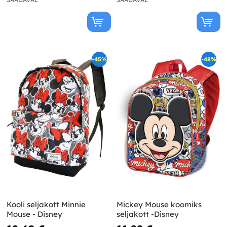
-45%
-48%
Kooli seljakott Minnie
Mickey Mouse koomiks
Mouse - Disney
seljakott -Disney