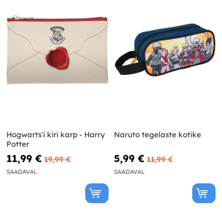
Hogwarts'i kiri karp - Harry
Naruto tegelaste kotike
Potter
11,99 €
5,99 €
19,99 €
11,99 €
SAADAVAL
SAADAVAL