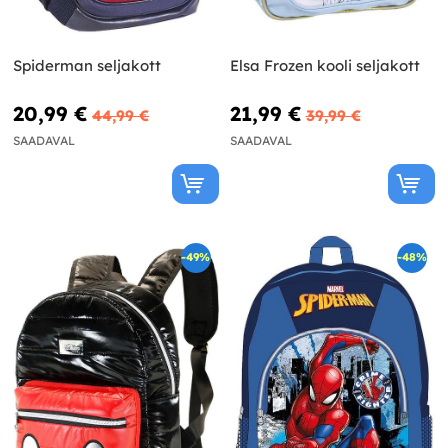
Spiderman seljakott
Elsa Frozen kooli seljakott
20,99 €
21,99 €
44,99 €
39,99 €
SAADAVAL
SAADAVAL
-49%
-48%