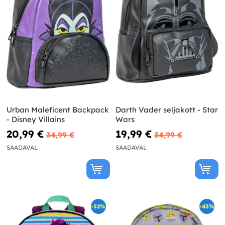
Urban Maleficent Backpack
Darth Vader seljakott - Star
- Disney Villains
Wars
20,99 €
19,99 €
34,99 €
34,99 €
SAADAVAL
SAADAVAL
-52%
-43%