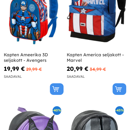
Kapten Ameerika 3D
Kapten America seljakott -
seljakott - Avengers
Marvel
19,99 €
20,99 €
29,99 €
34,99 €
SAADAVAL
SAADAVAL
-40%
-43%