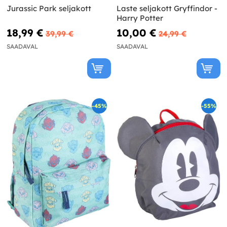
Jurassic Park seljakott
Laste seljakott Gryffindor -
Harry Potter
18,99 €
10,00 €
39,99 €
24,99 €
SAADAVAL
SAADAVAL
-45%
-55%