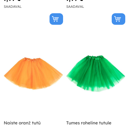
SAADAVAL
SAADAVAL
Naiste oranž tutū
Tumes roheline tutule