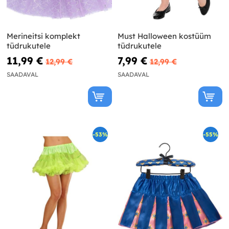
Merineitsi komplekt
Must Halloween kostüüm
tüdrukutele
tüdrukutele
11,99 €
7,99 €
12,99 €
12,99 €
SAADAVAL
SAADAVAL
-53%
-55%