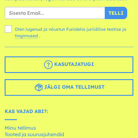
TELLI
Olen lugenud ja nõustun Funidelia juriidilise teatise ja
tingimused
.
KASUTAJATUGI
JÄLGI OMA TELLIMUST
KAS VAJAD ABI?:
Minu tellimus
Tooted ja suurusjuhendid