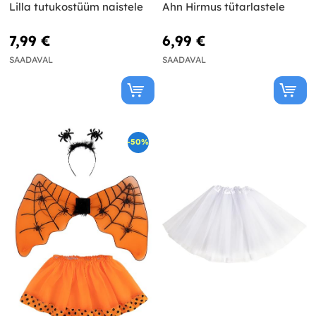
Lilla tutukostüüm naistele
Ahn Hirmus tütarlastele
7,99 €
6,99 €
SAADAVAL
SAADAVAL
-50%