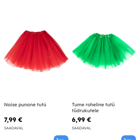
Naise punane tutú
Tume roheline tutü
tüdrukutele
7,99 €
6,99 €
SAADAVAL
SAADAVAL