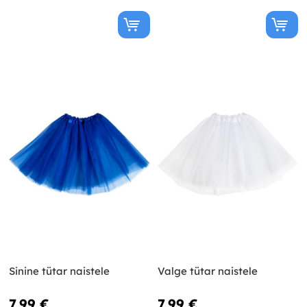
Sinine tütar naistele
Valge tütar naistele
7,99 €
7,99 €