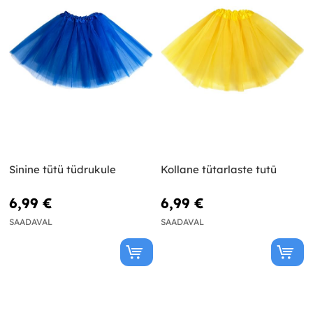
Sinine tütü tüdrukule
Kollane tütarlaste tutū
6,99 €
6,99 €
SAADAVAL
SAADAVAL