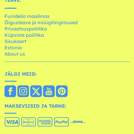
Funidelia maailmas
Õigusteave ja müügitingimused
Privaatsuspoliitika
Küpsiste poliitika
Sisukaart
Estonia
About us
JÄLGI MEID:
MAKSEVIISID JA TARNE: