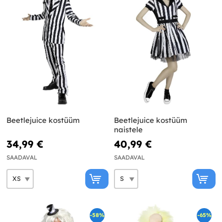
Beetlejuice kostüüm
Beetlejuice kostüüm
naistele
34,99 €
40,99 €
SAADAVAL
SAADAVAL
-58%
-65%