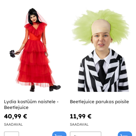
Lydia kostüüm naistele -
Beetlejuice parukas poisile
Beetlejuice
40,99 €
11,99 €
SAADAVAL
SAADAVAL