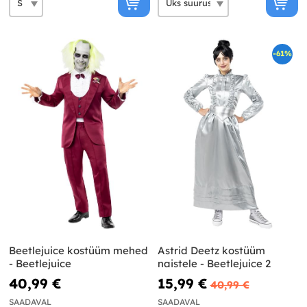
-61%
Beetlejuice kostüüm mehed
Astrid Deetz kostüüm
- Beetlejuice
naistele - Beetlejuice 2
40,99 €
15,99 €
40,99 €
SAADAVAL
SAADAVAL