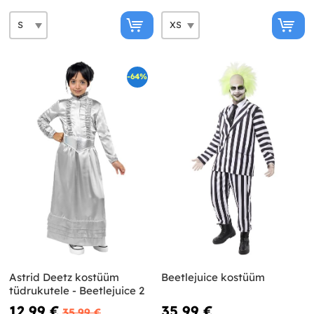
-64%
Astrid Deetz kostüüm
Beetlejuice kostüüm
tüdrukutele - Beetlejuice 2
12,99 €
35,99 €
35,99 €