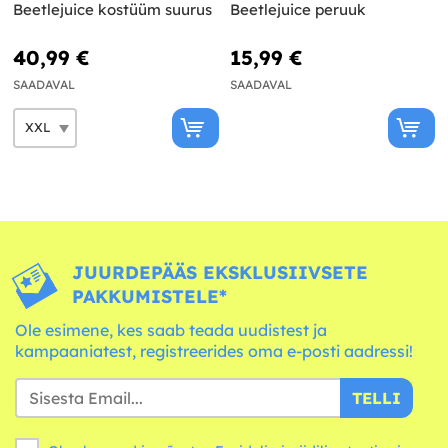
Beetlejuice kostüüm suurus
Beetlejuice peruuk
40,99 €
15,99 €
SAADAVAL
SAADAVAL
JUURDEPÄÄS EKSKLUSIIVSETE
PAKKUMISTELE*
Ole esimene, kes saab teada uudistest ja
kampaaniatest, registreerides oma e-posti aadressi!
TELLI