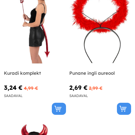
Kuradi komplekt
Punane ingli aureool
3,24 €
2,69 €
4,99 €
2,99 €
SAADAVAL
SAADAVAL