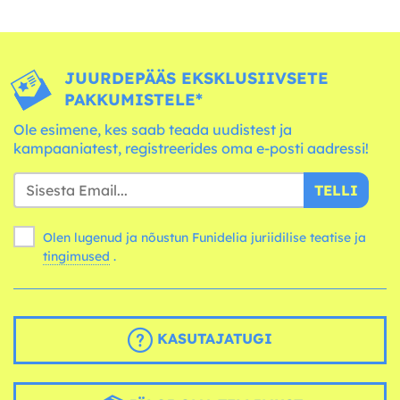
JUURDEPÄÄS EKSKLUSIIVSETE
PAKKUMISTELE*
Ole esimene, kes saab teada uudistest ja
kampaaniatest, registreerides oma e-posti aadressi!
TELLI
Olen lugenud ja nõustun Funidelia juriidilise teatise ja
tingimused
.
KASUTAJATUGI