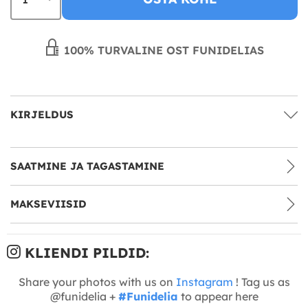
100% TURVALINE OST FUNIDELIAS
KIRJELDUS
SAATMINE JA TAGASTAMINE
MAKSEVIISID
KLIENDI PILDID:
Share your photos with us on
Instagram
! Tag us as
@funidelia +
#Funidelia
to appear here