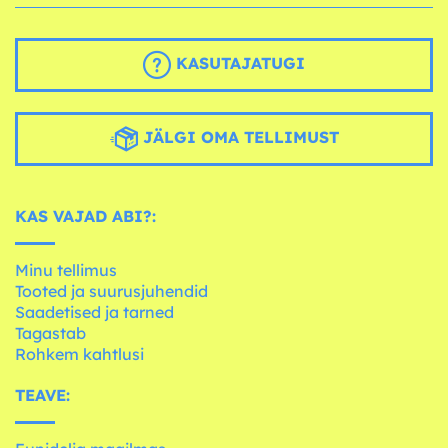
KASUTAJATUGI
JÄLGI OMA TELLIMUST
KAS VAJAD ABI?:
Minu tellimus
Tooted ja suurusjuhendid
Saadetised ja tarned
Tagastab
Rohkem kahtlusi
TEAVE: