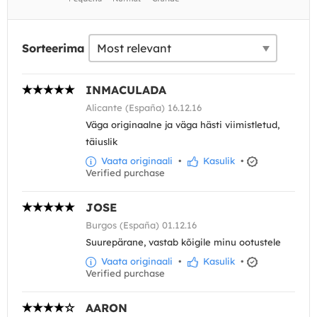
Sorteerima
INMACULADA
Alicante (España) 16.12.16
Väga originaalne ja väga hästi viimistletud,
täiuslik
Vaata originaali
•
Kasulik
•
Verified purchase
JOSE
Burgos (España) 01.12.16
Suurepärane, vastab kõigile minu ootustele
Vaata originaali
•
Kasulik
•
Verified purchase
AARON