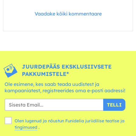
Vaadake kõiki kommentaare
JUURDEPÄÄS EKSKLUSIIVSETE
PAKKUMISTELE*
Ole esimene, kes saab teada uudistest ja
kampaaniatest, registreerides oma e-posti aadressi!
TELLI
Olen lugenud ja nõustun Funidelia juriidilise teatise ja
tingimused
.