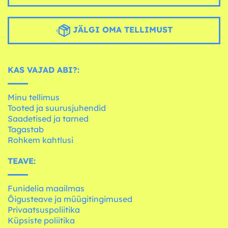
JÄLGI OMA TELLIMUST
KAS VAJAD ABI?:
Minu tellimus
Tooted ja suurusjuhendid
Saadetised ja tarned
Tagastab
Rohkem kahtlusi
TEAVE:
Funidelia maailmas
Õigusteave ja müügitingimused
Privaatsuspoliitika
Küpsiste poliitika