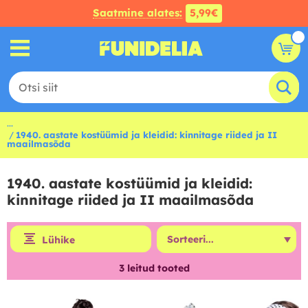
Saatmine alates:
5,99€
...
1940. aastate kostüümid ja kleidid: kinnitage riided ja II
maailmasõda
1940. aastate kostüümid ja kleidid:
kinnitage riided ja II maailmasõda
Lühike
3
leitud tooted