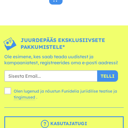
JUURDEPÄÄS EKSKLUSIIVSETE
PAKKUMISTELE*
Ole esimene, kes saab teada uudistest ja
kampaaniatest, registreerides oma e-posti aadressi!
TELLI
Olen lugenud ja nõustun Funidelia juriidilise teatise ja
tingimused
.
KASUTAJATUGI