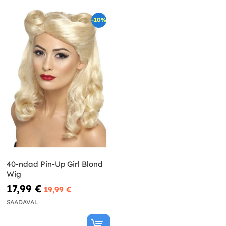
-10%
40-ndad Pin-Up Girl Blond
Wig
17,99 €
19,99 €
SAADAVAL