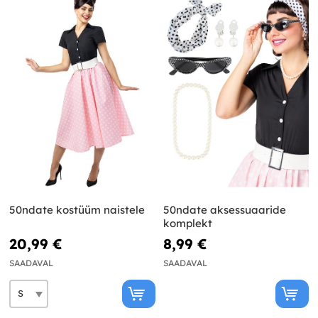
50ndate kostüüm naistele
50ndate aksessuaaride
komplekt
20,99 €
8,99 €
SAADAVAL
SAADAVAL