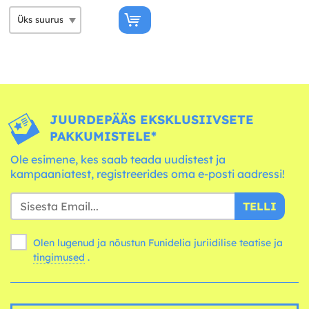
JUURDEPÄÄS EKSKLUSIIVSETE
PAKKUMISTELE*
Ole esimene, kes saab teada uudistest ja
kampaaniatest, registreerides oma e-posti aadressi!
TELLI
Olen lugenud ja nõustun Funidelia juriidilise teatise ja
tingimused
.