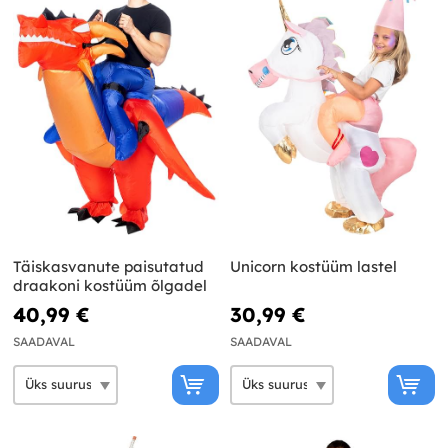
Täiskasvanute paisutatud
Unicorn kostüüm lastel
draakoni kostüüm õlgadel
40,99 €
30,99 €
SAADAVAL
SAADAVAL