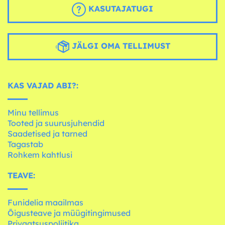
KASUTAJATUGI
JÄLGI OMA TELLIMUST
KAS VAJAD ABI?:
Minu tellimus
Tooted ja suurusjuhendid
Saadetised ja tarned
Tagastab
Rohkem kahtlusi
TEAVE:
Funidelia maailmas
Õigusteave ja müügitingimused
Privaatsuspoliitika