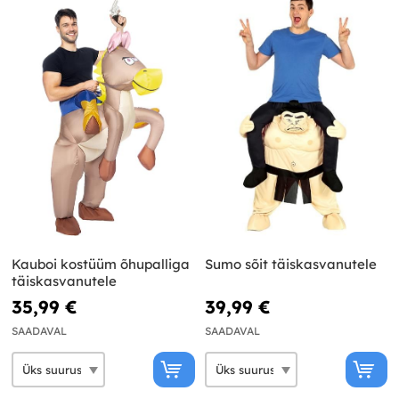
Kauboi kostüüm õhupalliga
Sumo sõit täiskasvanutele
täiskasvanutele
35,99 €
39,99 €
SAADAVAL
SAADAVAL