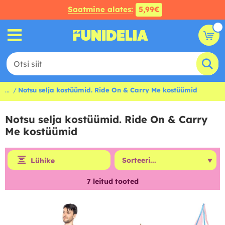
Saatmine alates:
5,99€
...
Notsu selja kostüümid. Ride On & Carry Me kostüümid
Notsu selja kostüümid. Ride On & Carry
Me kostüümid
Lühike
7
leitud tooted