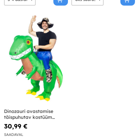
Dinozauri avastamise
täispuhutav kostüüm
täiskasvanutele
30,99 €
SAADAVAL