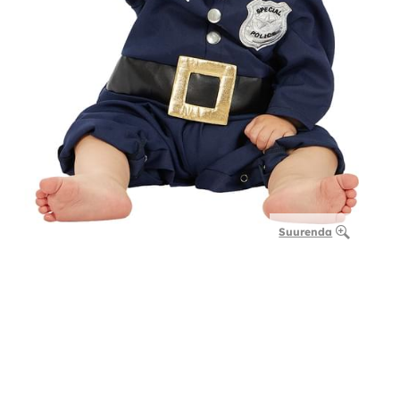
Suurenda