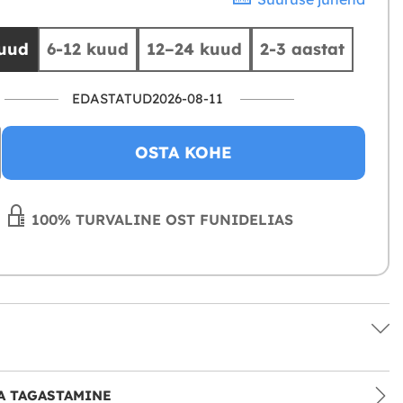
kuud
6-12 kuud
12–24 kuud
2-3 aastat
EDASTATUD2026-08-11
OSTA KOHE
100% TURVALINE OST FUNIDELIAS
A TAGASTAMINE