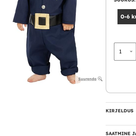
0-6 
Suurenda
KIRJELDUS
SAATMINE J