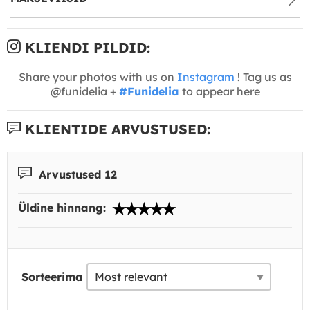
KLIENDI PILDID:
Share your photos with us on
Instagram
! Tag us as
@funidelia +
#Funidelia
to appear here
KLIENTIDE ARVUSTUSED:
Arvustused 12
Üldine hinnang:
Sorteerima