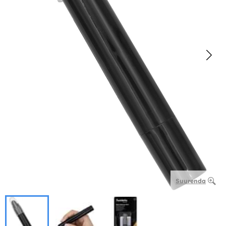
Suurenda