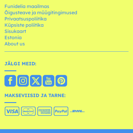
Funidelia maailmas
Õigusteave ja müügitingimused
Privaatsuspoliitika
Küpsiste poliitika
Sisukaart
Estonia
About us
JÄLGI MEID:
MAKSEVIISID JA TARNE: