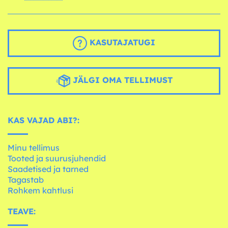
KASUTAJATUGI
JÄLGI OMA TELLIMUST
KAS VAJAD ABI?:
Minu tellimus
Tooted ja suurusjuhendid
Saadetised ja tarned
Tagastab
Rohkem kahtlusi
TEAVE: