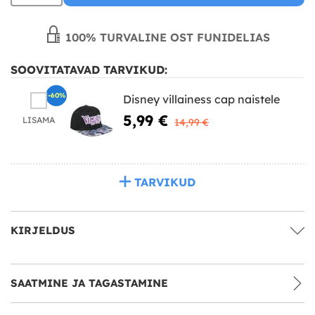
100% TURVALINE OST FUNIDELIAS
SOOVITATAVAD TARVIKUD:
-60%
Disney villainess cap naistele
5,99 €
LISAMA
14,99 €
TARVIKUD
KIRJELDUS
SAATMINE JA TAGASTAMINE