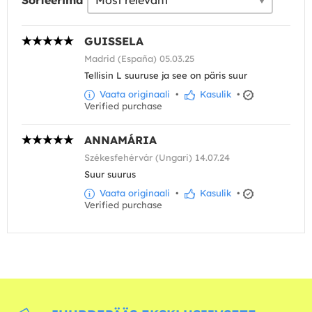
Sorteerima
GUISSELA
Madrid (España) 05.03.25
Tellisin L suuruse ja see on päris suur
Vaata originaali
•
Kasulik
•
Verified purchase
ANNAMÁRIA
Székesfehérvár (Ungari) 14.07.24
Suur suurus
Vaata originaali
•
Kasulik
•
Verified purchase