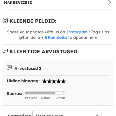
MAKSEVIISID
KLIENDI PILDID:
Share your photos with us on
Instagram
! Tag us as
@funidelia +
#Funidelia
to appear here
KLIENTIDE ARVUSTUSED:
Arvustused 2
Üldine hinnang:
Suurus: