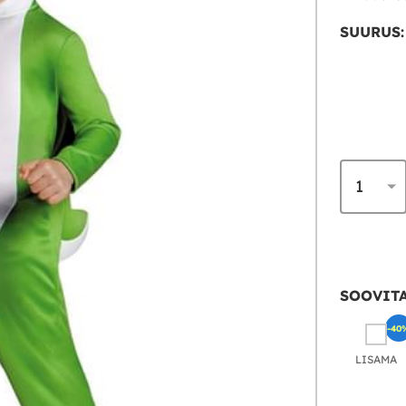
SUURUS:
SOOVITA
-40
LISAMA