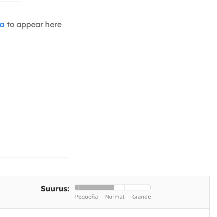
ia
to appear here
Suurus: