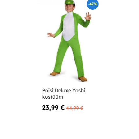
-47%
Poisi Deluxe Yoshi
kostüüm
23,99 €
44,99 €