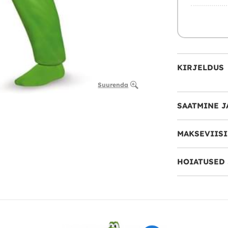
KIRJELDUS
Suurenda
SAATMINE J
MAKSEVIIS
HOIATUSED 