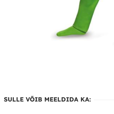
SULLE VÕIB MEELDIDA KA: