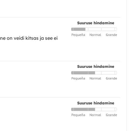
Suuruse hindamine
e on veidi kitsas ja see ei
Suuruse hindamine
Suuruse hindamine