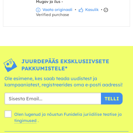
Mugav ja ilus -
Vaata originaali
•
Kasulik
•
Verified purchase
JUURDEPÄÄS EKSKLUSIIVSETE
PAKKUMISTELE*
Ole esimene, kes saab teada uudistest ja
kampaaniatest, registreerides oma e-posti aadressi!
TELLI
Olen lugenud ja nõustun Funidelia juriidilise teatise ja
tingimused
.