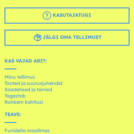
KASUTAJATUGI
JÄLGI OMA TELLIMUST
KAS VAJAD ABI?:
Minu tellimus
Tooted ja suurusjuhendid
Saadetised ja tarned
Tagastab
Rohkem kahtlusi
TEAVE:
Funidelia maailmas