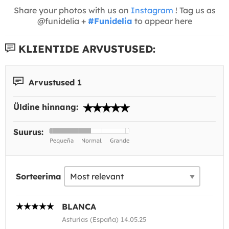
Share your photos with us on
Instagram
! Tag us as
@funidelia +
#Funidelia
to appear here
KLIENTIDE ARVUSTUSED:
Arvustused 1
Üldine hinnang:
Suurus:
Sorteerima
BLANCA
Asturias (España) 14.05.25