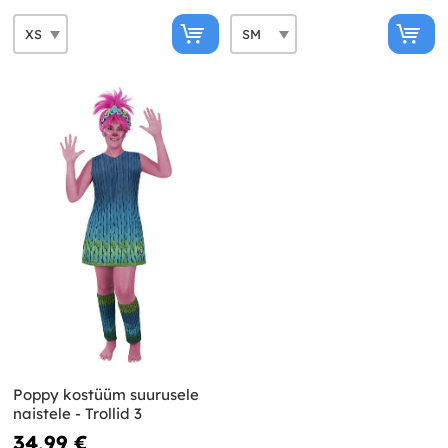
Poppy kostüüm suurusele
naistele - Trollid 3
34,99 €