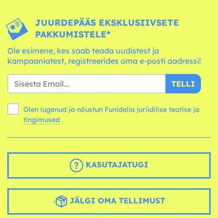
JUURDEPÄÄS EKSKLUSIIVSETE
PAKKUMISTELE*
Ole esimene, kes saab teada uudistest ja
kampaaniatest, registreerides oma e-posti aadressi!
TELLI
Olen lugenud ja nõustun Funidelia juriidilise teatise ja
tingimused
.
KASUTAJATUGI
JÄLGI OMA TELLIMUST