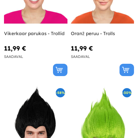
Vikerkaar parukas - Trollid
Oranž peruu - Trolls
11,99 €
11,99 €
SAADAVAL
SAADAVAL
-58%
-30%