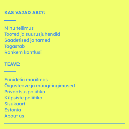
KAS VAJAD ABI?:
Minu tellimus
Tooted ja suurusjuhendid
Saadetised ja tarned
Tagastab
Rohkem kahtlusi
TEAVE:
Funidelia maailmas
Õigusteave ja müügitingimused
Privaatsuspoliitika
Küpsiste poliitika
Sisukaart
Estonia
About us