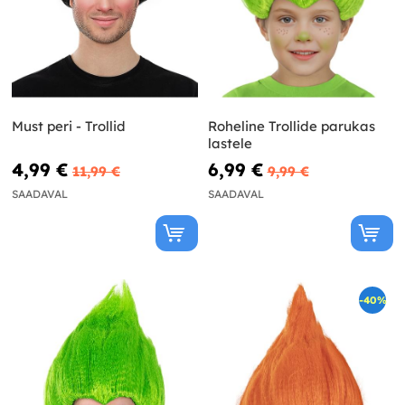
Must peri - Trollid
Roheline Trollide parukas
lastele
4,99 €
6,99 €
11,99 €
9,99 €
SAADAVAL
SAADAVAL
-40%