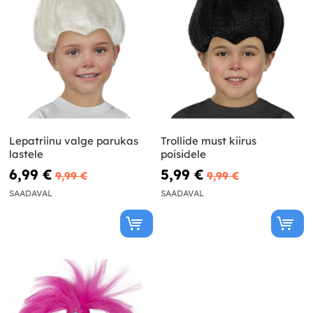
Lepatriinu valge parukas
Trollide must kiirus
lastele
poisidele
6,99 €
5,99 €
9,99 €
9,99 €
SAADAVAL
SAADAVAL