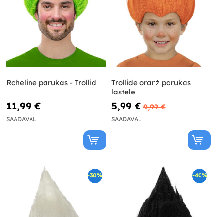
Roheline parukas - Trollid
Trollide oranž parukas
lastele
11,99 €
5,99 €
9,99 €
SAADAVAL
SAADAVAL
-30%
-40%