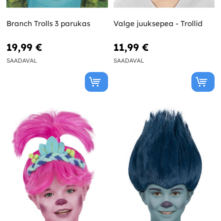
Branch Trolls 3 parukas
Valge juuksepea - Trollid
19,99 €
11,99 €
SAADAVAL
SAADAVAL