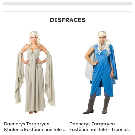
DISFRACES
Daenerys Targaryen
Daenerys Targaryen
Khaleesi kostüüm naistele -
kostüüm naistele - Troonide