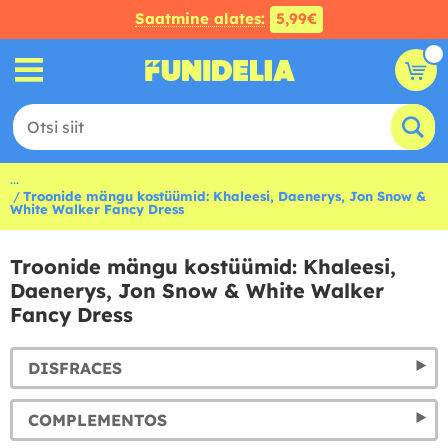
Saatmine alates:
5,99€
...
Troonide mängu kostüümid: Khaleesi, Daenerys, Jon Snow &
White Walker Fancy Dress
Troonide mängu kostüümid: Khaleesi,
Daenerys, Jon Snow & White Walker
Fancy Dress
DISFRACES
COMPLEMENTOS