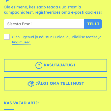
Ole esimene, kes saab teada uudistest ja
kampaaniatest, registreerides oma e-posti aadressi!
TELLI
Olen lugenud ja nõustun Funidelia juriidilise teatise ja
tingimused
.
KASUTAJATUGI
JÄLGI OMA TELLIMUST
KAS VAJAD ABI?: