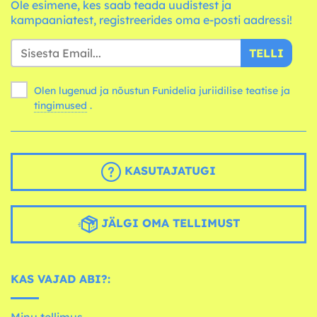
Ole esimene, kes saab teada uudistest ja
kampaaniatest, registreerides oma e-posti aadressi!
TELLI
Olen lugenud ja nõustun Funidelia juriidilise teatise ja
tingimused
.
KASUTAJATUGI
JÄLGI OMA TELLIMUST
KAS VAJAD ABI?:
Minu tellimus