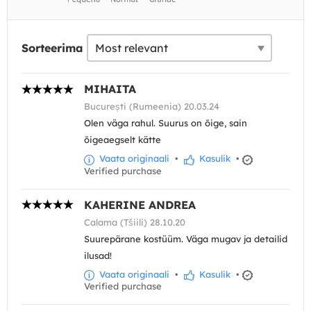
Sorteerima
MIHAITA
București (Rumeenia) 20.03.24
Olen väga rahul. Suurus on õige, sain
õigeaegselt kätte
Vaata originaali
•
Kasulik
•
Verified purchase
KAHERINE ANDREA
Calama (Tšiili) 28.10.20
Suurepärane kostüüm. Väga mugav ja detailid
ilusad!
Vaata originaali
•
Kasulik
•
Verified purchase