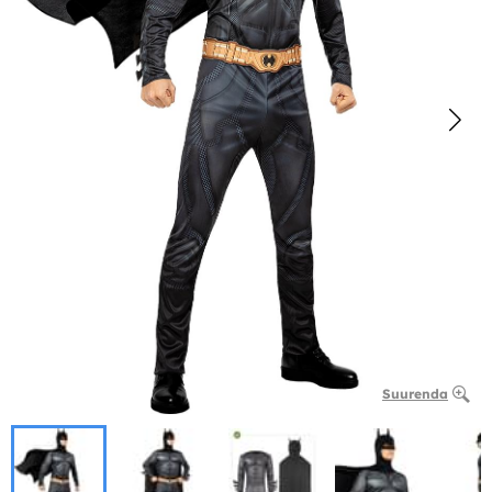
Suurenda