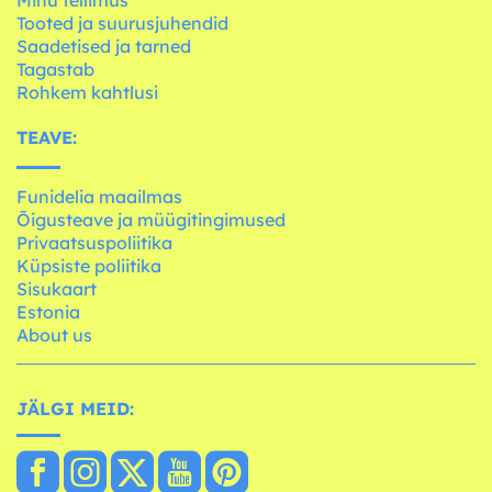
Tooted ja suurusjuhendid
Saadetised ja tarned
Tagastab
Rohkem kahtlusi
TEAVE:
Funidelia maailmas
Õigusteave ja müügitingimused
Privaatsuspoliitika
Küpsiste poliitika
Sisukaart
Estonia
About us
JÄLGI MEID: